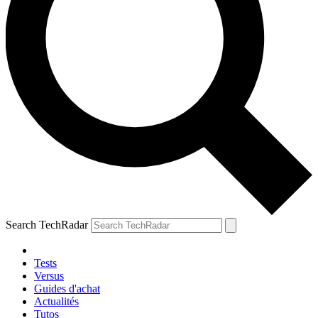
Search TechRadar
Tests
Versus
Guides d'achat
Actualités
Tutos