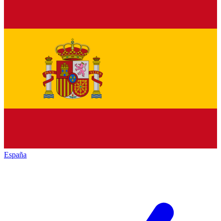
España