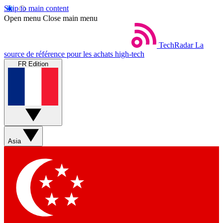
Skip to main content
Open menu
Close main menu
TechRadar
La
source de référence pour les achats high-tech
FR Edition
Asia