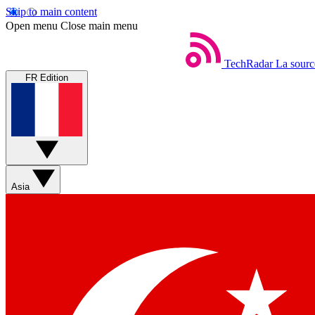
Skip to main content
Open menu
Close main menu
TechRadar
La sourc
FR Edition
Asia