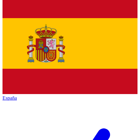
España