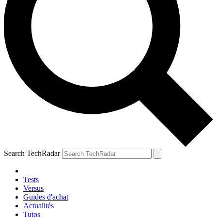
Search TechRadar
Tests
Versus
Guides d'achat
Actualités
Tutos