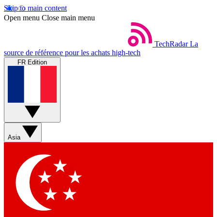
Skip to main content
Open menu
Close main menu
TechRadar
La
source de référence pour les achats high-tech
FR Edition
Asia