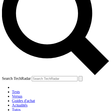
Search TechRadar
Tests
Versus
Guides d'achat
Actualités
Tutos