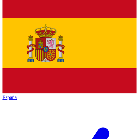
España