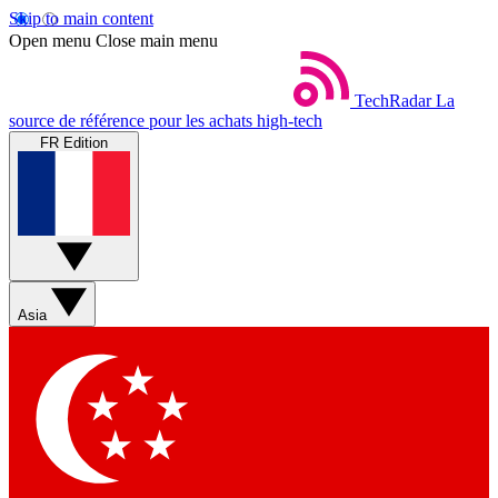
Skip to main content
Open menu
Close main menu
TechRadar
La
source de référence pour les achats high-tech
FR Edition
Asia