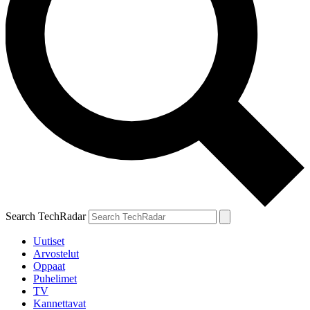
Search TechRadar
Uutiset
Arvostelut
Oppaat
Puhelimet
TV
Kannettavat