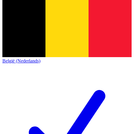
België (Nederlands)