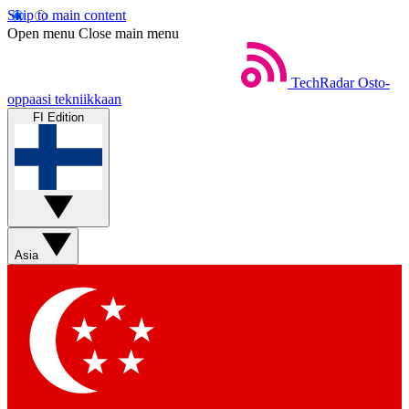
Skip to main content
Open menu
Close main menu
TechRadar
Osto-
oppaasi tekniikkaan
FI Edition
Asia