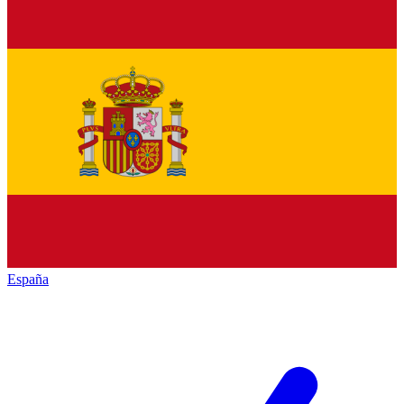
España