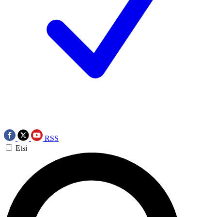
RSS
Etsi