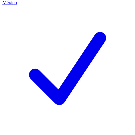
México