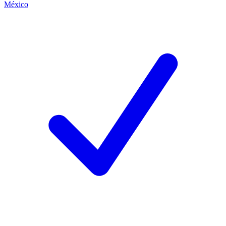
México