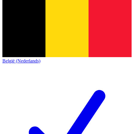
België (Nederlands)