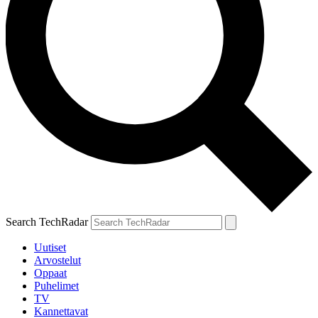
Search TechRadar
Uutiset
Arvostelut
Oppaat
Puhelimet
TV
Kannettavat