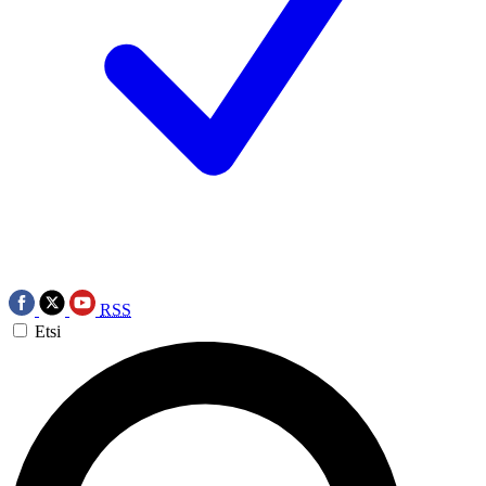
RSS
Etsi