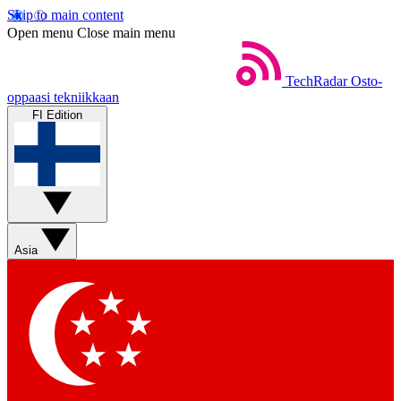
Skip to main content
Open menu
Close main menu
TechRadar
Osto-
oppaasi tekniikkaan
FI Edition
Asia