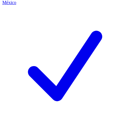
México