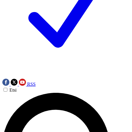
RSS
Etsi