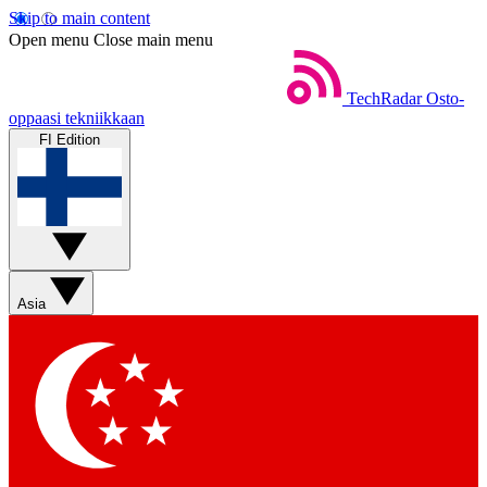
Skip to main content
Open menu
Close main menu
TechRadar
Osto-
oppaasi tekniikkaan
FI Edition
Asia