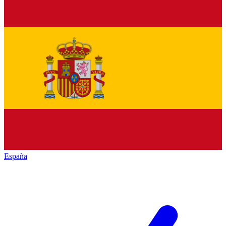
España