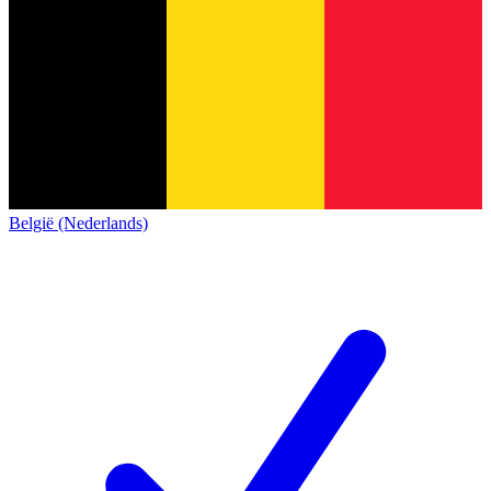
België (Nederlands)