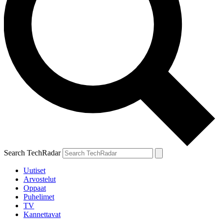
Search TechRadar
Uutiset
Arvostelut
Oppaat
Puhelimet
TV
Kannettavat