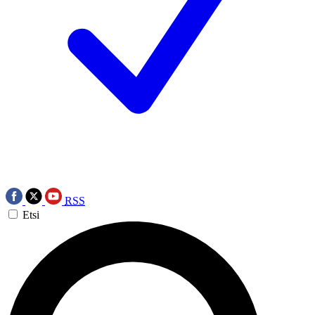
RSS
Etsi