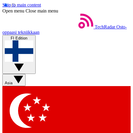
Skip to main content
Open menu
Close main menu
TechRadar
Osto-
oppaasi tekniikkaan
FI Edition
Asia