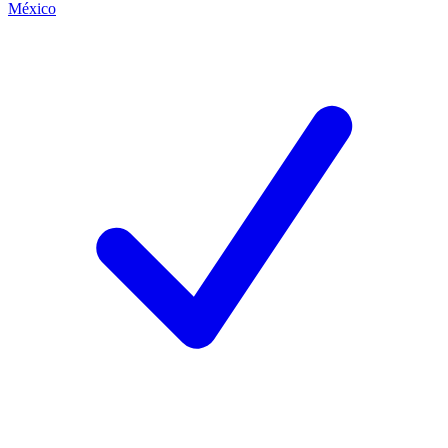
México