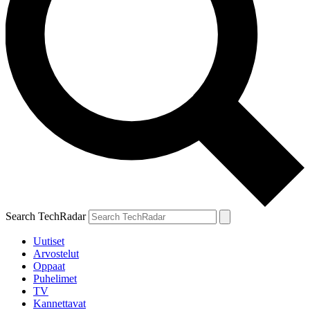
Search TechRadar
Uutiset
Arvostelut
Oppaat
Puhelimet
TV
Kannettavat