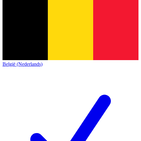
België (Nederlands)