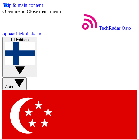
Skip to main content
Open menu
Close main menu
TechRadar
Osto-
oppaasi tekniikkaan
FI Edition
Asia