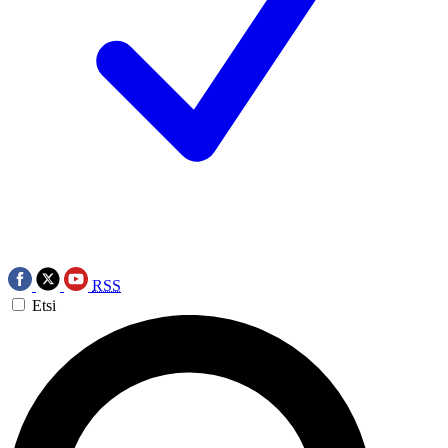
RSS
Etsi