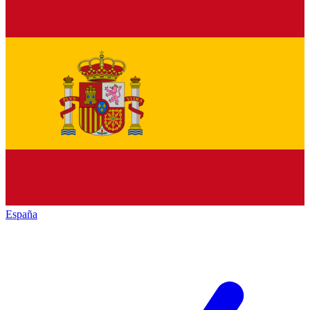
España