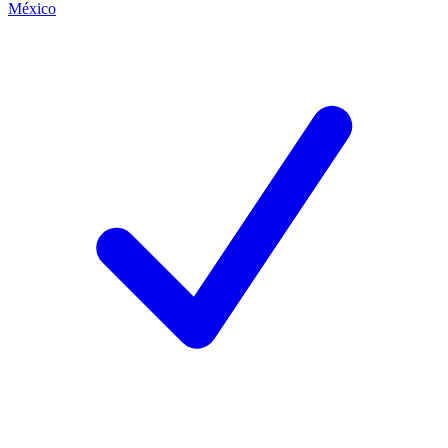
México