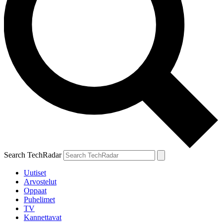
Search TechRadar
Uutiset
Arvostelut
Oppaat
Puhelimet
TV
Kannettavat