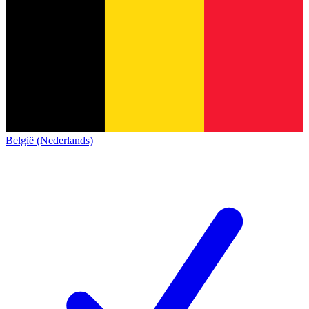
België (Nederlands)