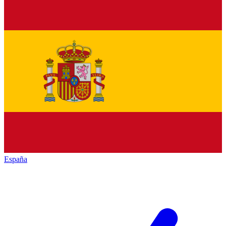
España