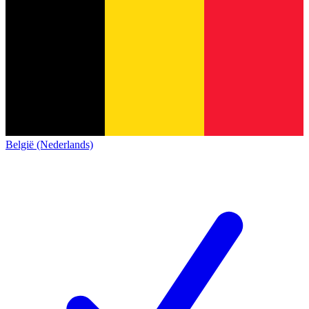
België (Nederlands)