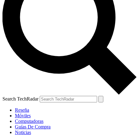
Search TechRadar
Reseña
Móviles
Computadoras
Guías De Compra
Noticias