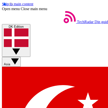
Skip to main content
Open menu
Close main menu
TechRadar
Din guid
DK Edition
Asia