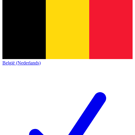
België (Nederlands)