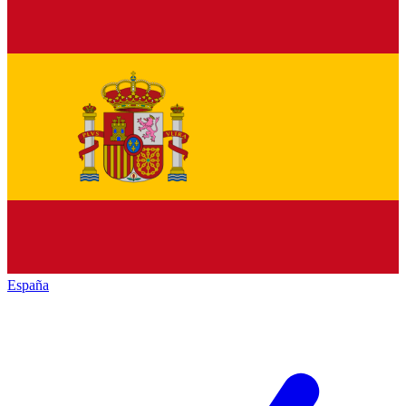
España