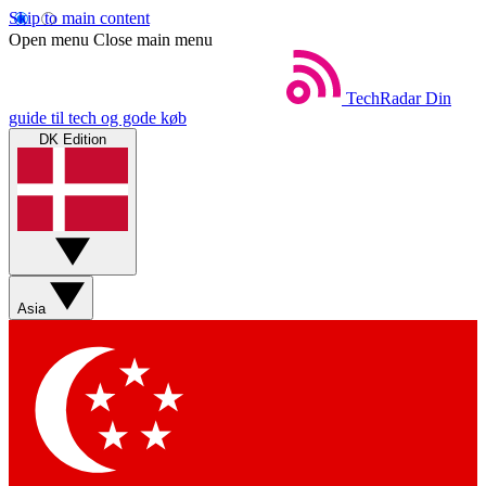
Skip to main content
Open menu
Close main menu
TechRadar
Din
guide til tech og gode køb
DK Edition
Asia