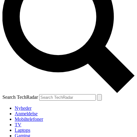
Search TechRadar
Nyheder
Anmeldelse
Mobiltelefoner
TV
Laptops
Gaming