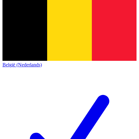
België (Nederlands)