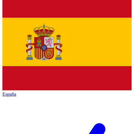
España