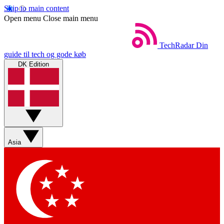
Skip to main content
Open menu
Close main menu
TechRadar
Din
guide til tech og gode køb
DK Edition
Asia