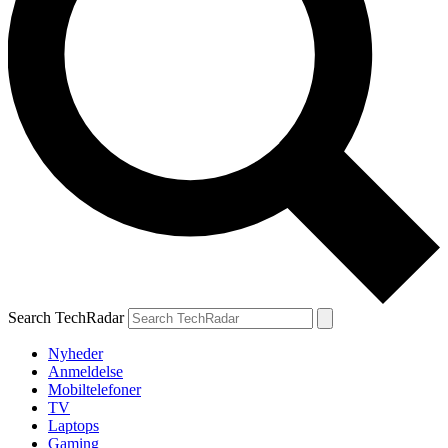
Search TechRadar
Nyheder
Anmeldelse
Mobiltelefoner
TV
Laptops
Gaming