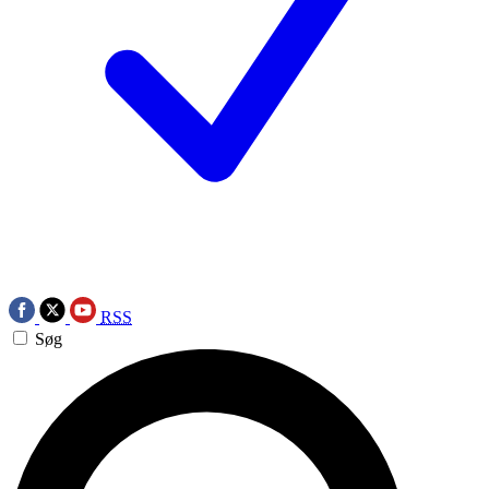
RSS
Søg