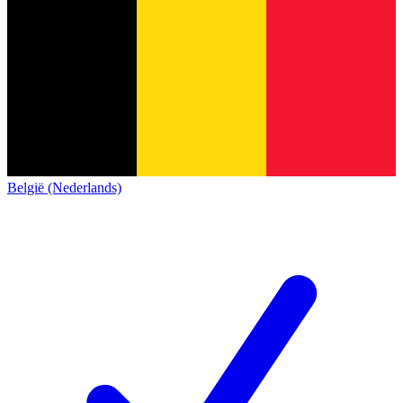
België (Nederlands)