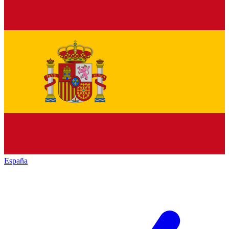
España