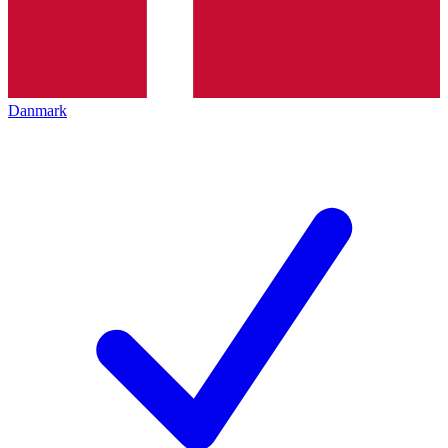
Danmark