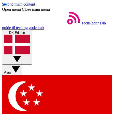
Skip to main content
Open menu
Close main menu
TechRadar
Din
guide til tech og gode køb
DK Edition
Asia