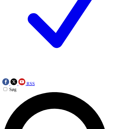
RSS
Søg