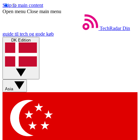
Skip to main content
Open menu
Close main menu
TechRadar
Din
guide til tech og gode køb
DK Edition
Asia