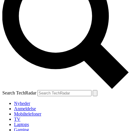
Search TechRadar
Nyheder
Anmeldelse
Mobiltelefoner
TV
Laptops
Gaming