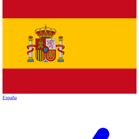
España