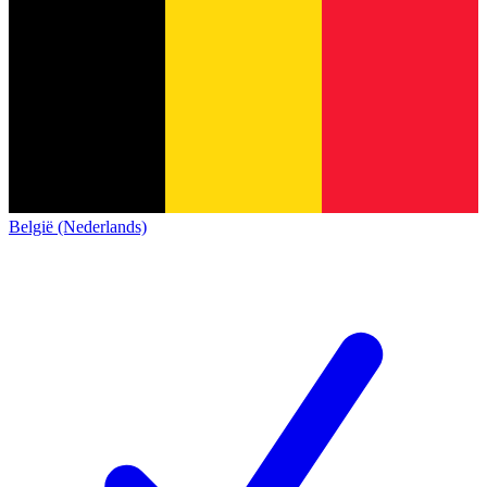
België (Nederlands)