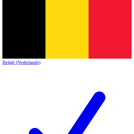
België (Nederlands)