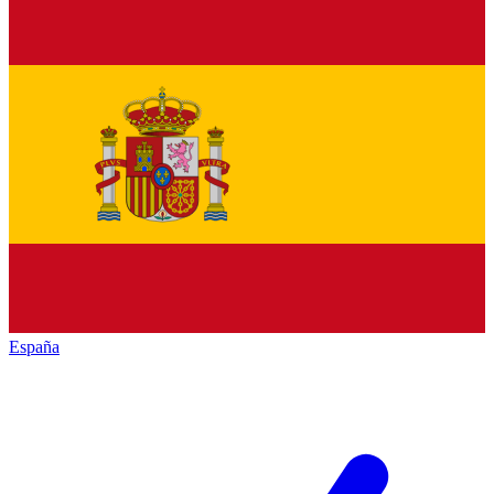
España