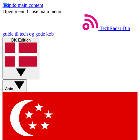
Skip to main content
Open menu
Close main menu
TechRadar
Din
guide til tech og gode køb
DK Edition
Asia