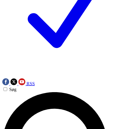
RSS
Søg