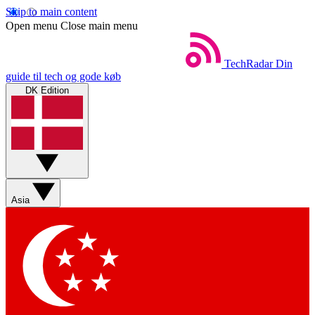
Skip to main content
Open menu
Close main menu
TechRadar
Din
guide til tech og gode køb
DK Edition
Asia