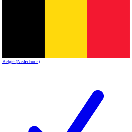
België (Nederlands)