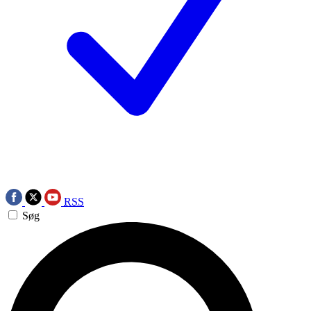
RSS
Søg