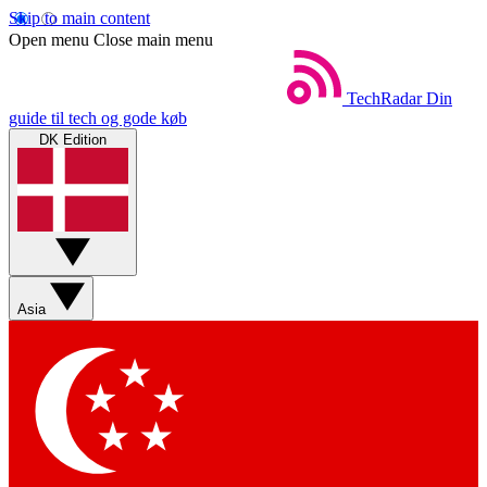
Skip to main content
Open menu
Close main menu
TechRadar
Din
guide til tech og gode køb
DK Edition
Asia