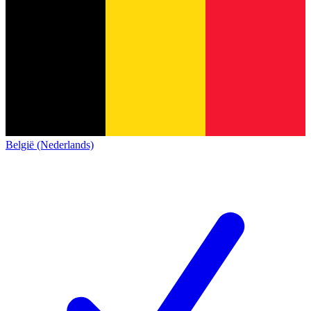
België (Nederlands)