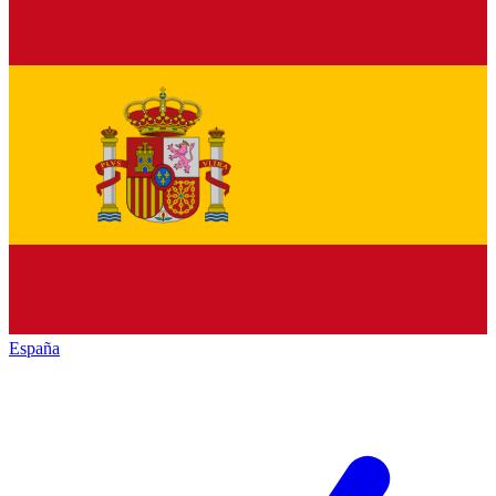
España