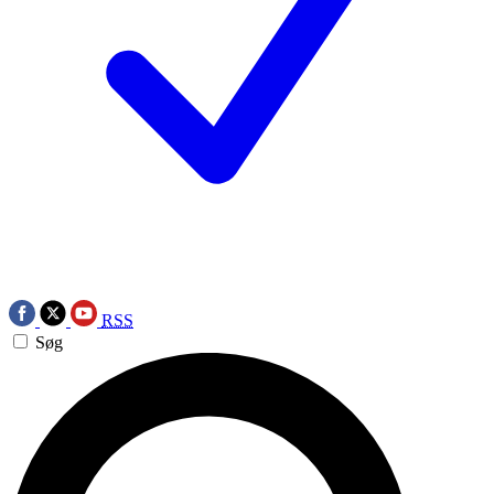
RSS
Søg