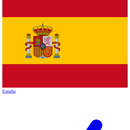
España