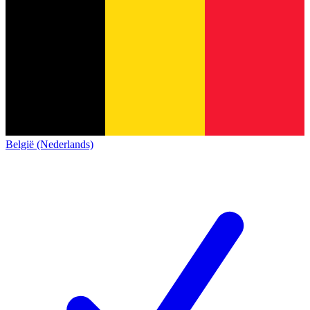
België (Nederlands)