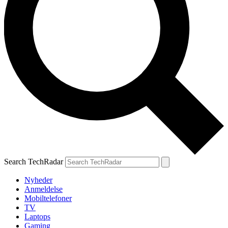
Search TechRadar
Nyheder
Anmeldelse
Mobiltelefoner
TV
Laptops
Gaming