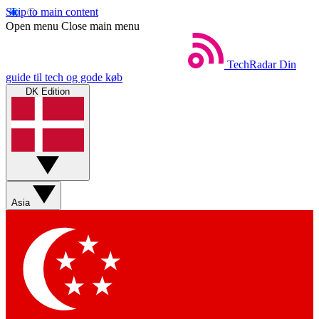
Skip to main content
Open menu
Close main menu
TechRadar
Din
guide til tech og gode køb
DK Edition
Asia