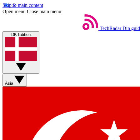
Skip to main content
Open menu
Close main menu
TechRadar
Din guid
DK Edition
Asia