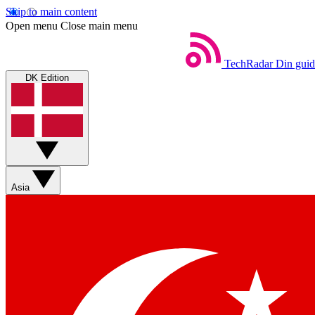
Skip to main content
Open menu
Close main menu
TechRadar
Din guid
DK Edition
Asia