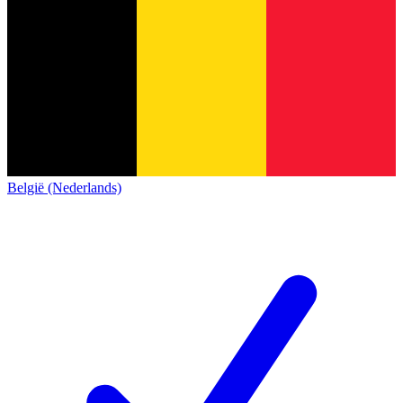
België (Nederlands)