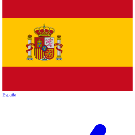
España