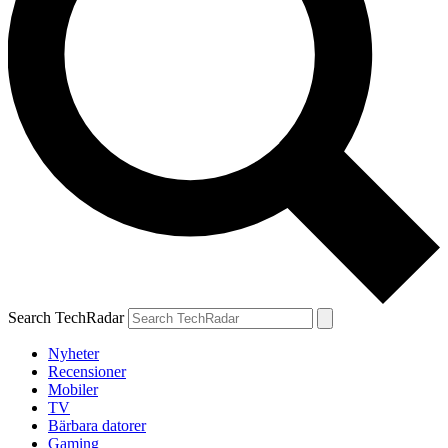
Search TechRadar
Nyheter
Recensioner
Mobiler
TV
Bärbara datorer
Gaming