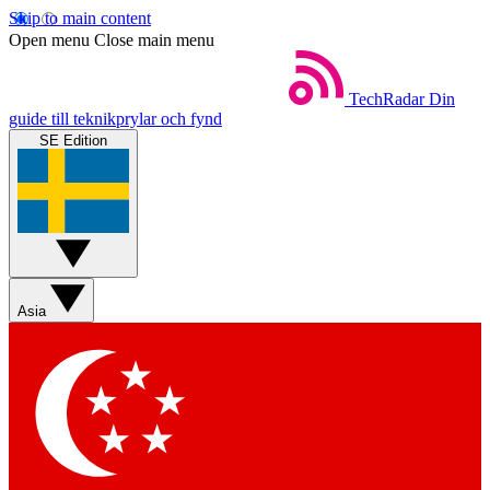
Skip to main content
Open menu
Close main menu
TechRadar
Din
guide till teknikprylar och fynd
SE Edition
Asia