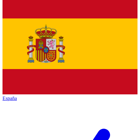
España