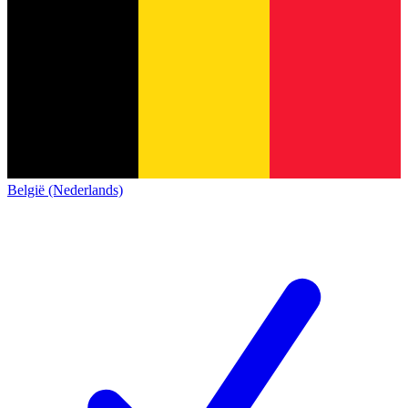
België (Nederlands)