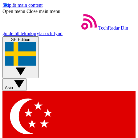
Skip to main content
Open menu
Close main menu
TechRadar
Din
guide till teknikprylar och fynd
SE Edition
Asia