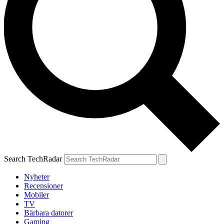
Search TechRadar
Nyheter
Recensioner
Mobiler
TV
Bärbara datorer
Gaming