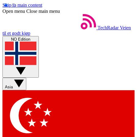
Skip to main content
Open menu
Close main menu
TechRadar
Veien
til et godt kjøp
NO Edition
Asia