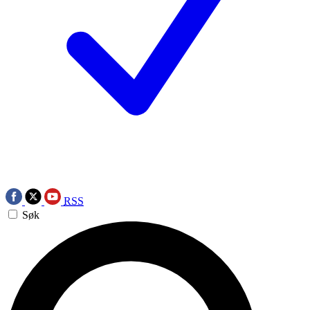
RSS
Søk