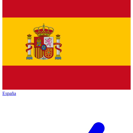
España