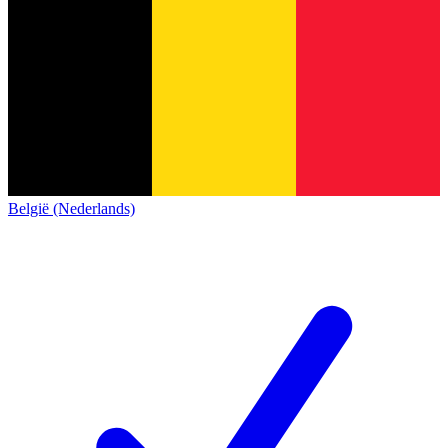
België (Nederlands)