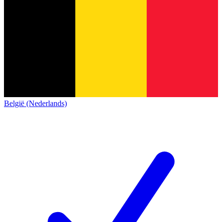
België (Nederlands)