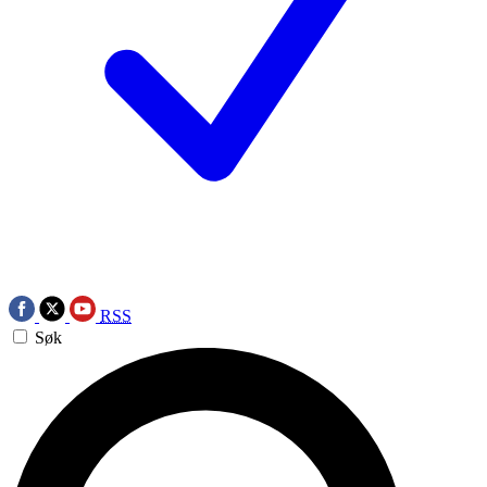
RSS
Søk