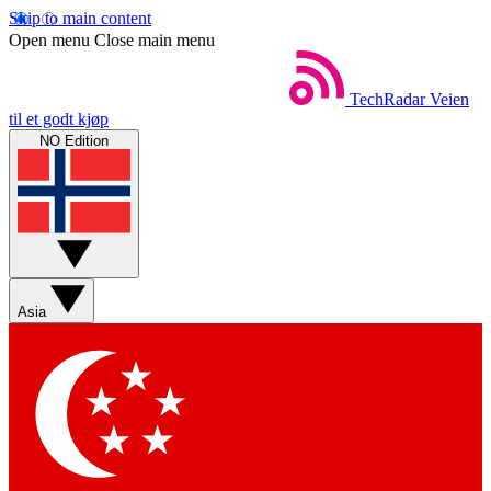
Skip to main content
Open menu
Close main menu
TechRadar
Veien
til et godt kjøp
NO Edition
Asia