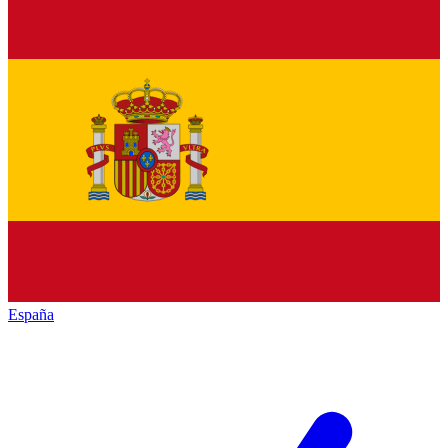
España