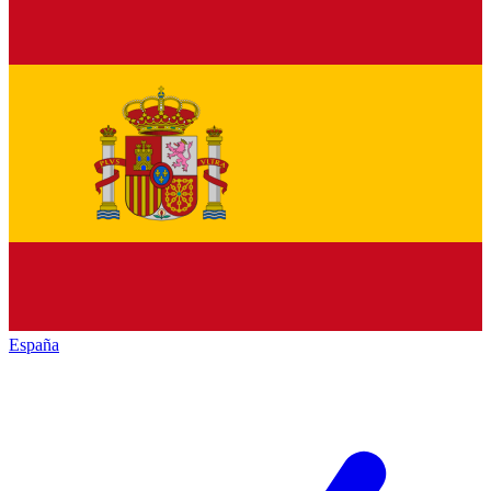
España