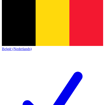
België (Nederlands)