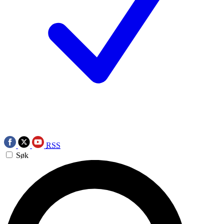
RSS
Søk