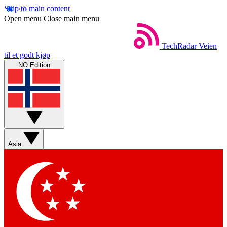
Skip to main content
Open menu
Close main menu
TechRadar
Veien
til et godt kjøp
NO Edition
Asia