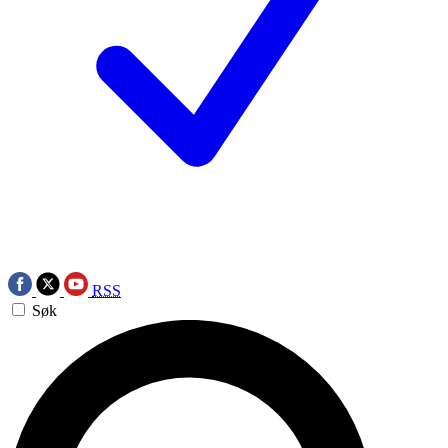
RSS
Søk