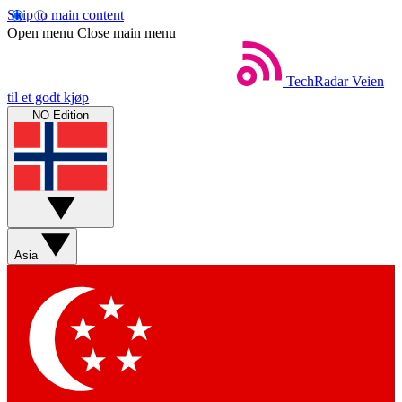
Skip to main content
Open menu
Close main menu
TechRadar
Veien
til et godt kjøp
NO Edition
Asia