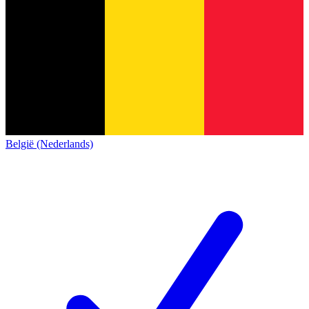
België (Nederlands)