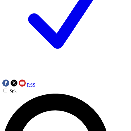
RSS
Søk