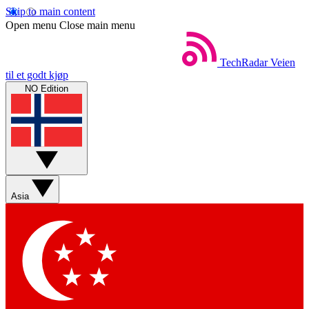
Skip to main content
Open menu
Close main menu
TechRadar
Veien
til et godt kjøp
NO Edition
Asia