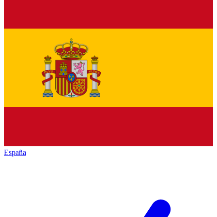
España