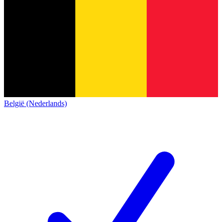
België (Nederlands)