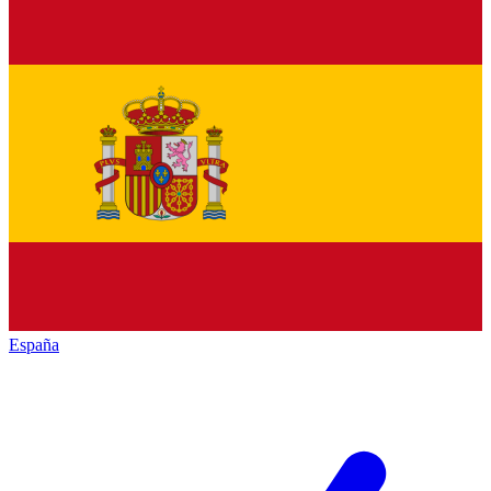
España