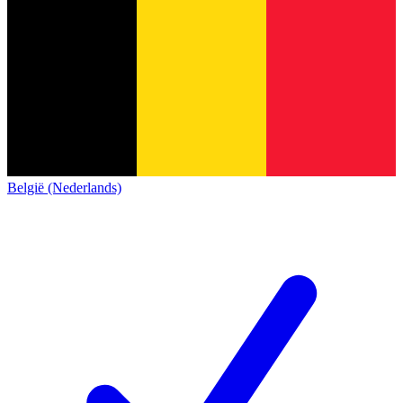
België (Nederlands)