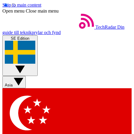
Skip to main content
Open menu
Close main menu
TechRadar
Din
guide till teknikprylar och fynd
SE Edition
Asia