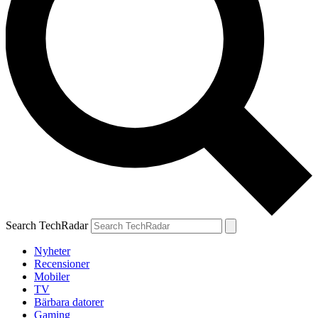
Search TechRadar
Nyheter
Recensioner
Mobiler
TV
Bärbara datorer
Gaming