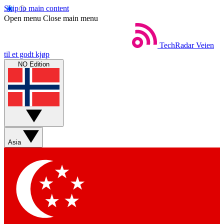
Skip to main content
Open menu
Close main menu
TechRadar
Veien
til et godt kjøp
NO Edition
Asia