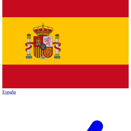
España