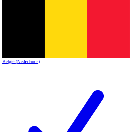
België (Nederlands)