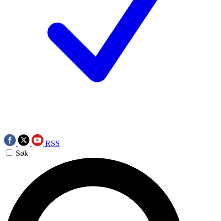
RSS
Søk