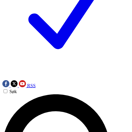
RSS
Søk