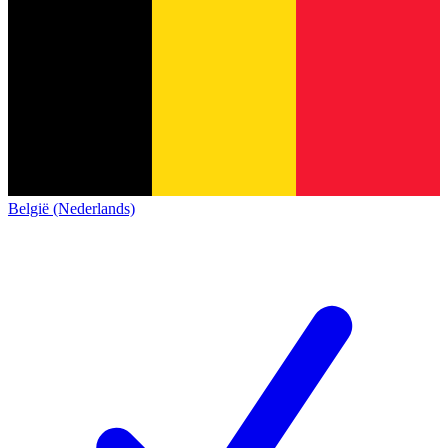
België (Nederlands)