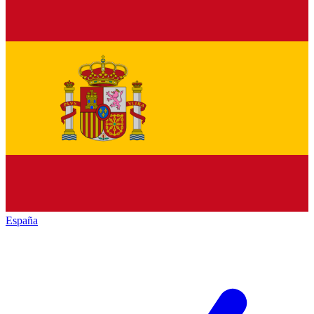
España