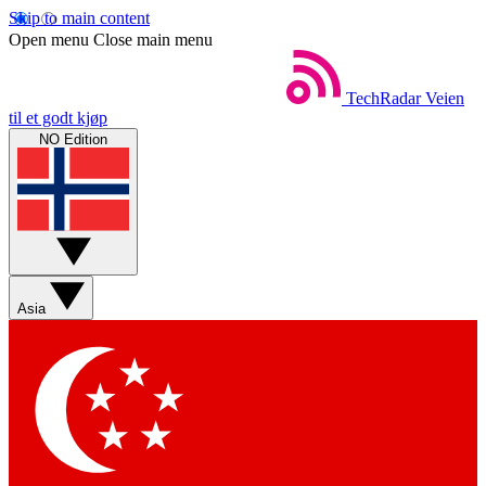
Skip to main content
Open menu
Close main menu
TechRadar
Veien
til et godt kjøp
NO Edition
Asia