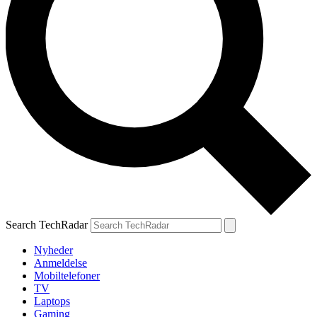
Search TechRadar
Nyheder
Anmeldelse
Mobiltelefoner
TV
Laptops
Gaming