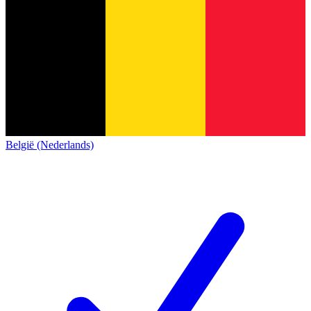
België (Nederlands)