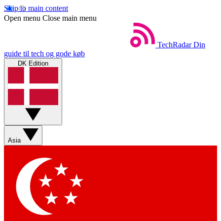
Skip to main content
Open menu
Close main menu
TechRadar
Din
guide til tech og gode køb
DK Edition
Asia