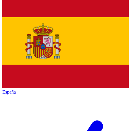
España