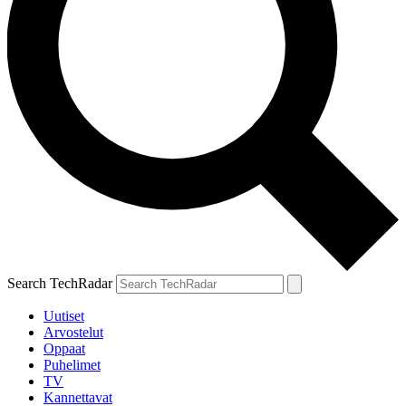
Search TechRadar
Uutiset
Arvostelut
Oppaat
Puhelimet
TV
Kannettavat