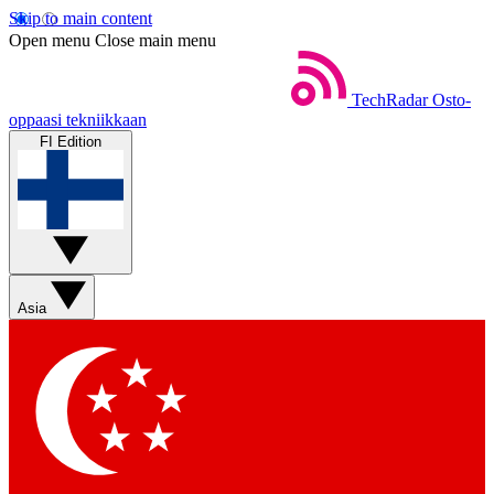
Skip to main content
Open menu
Close main menu
TechRadar
Osto-
oppaasi tekniikkaan
FI Edition
Asia