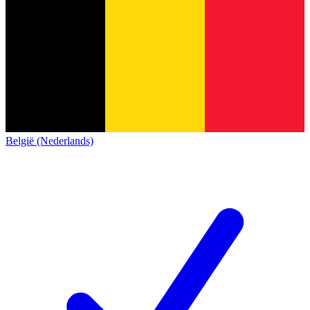
België (Nederlands)