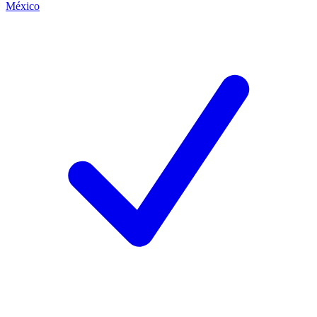
México