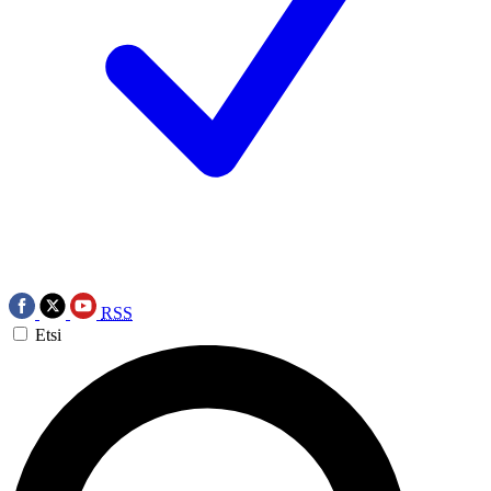
RSS
Etsi