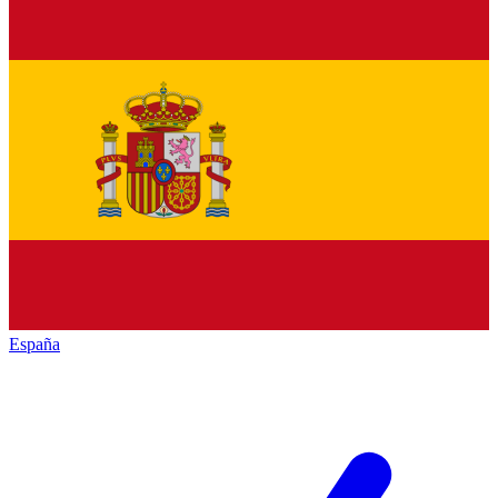
España