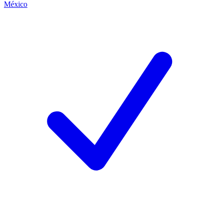
México