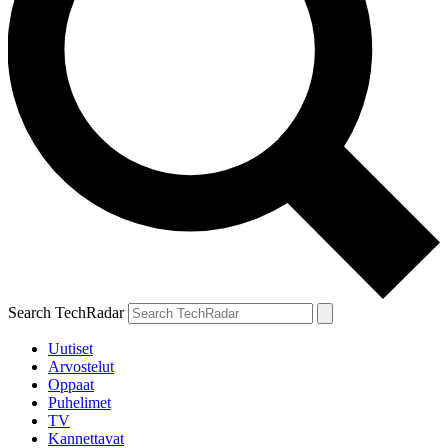
Search TechRadar
Uutiset
Arvostelut
Oppaat
Puhelimet
TV
Kannettavat