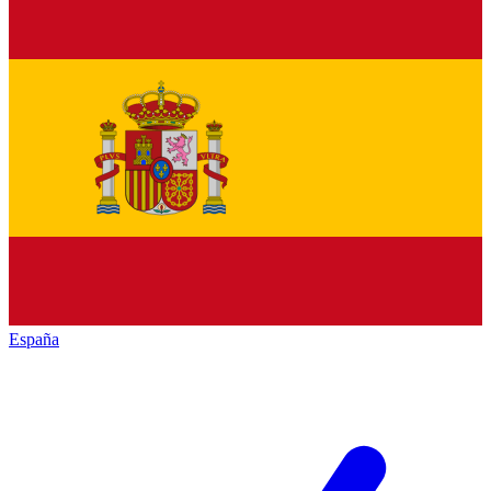
España