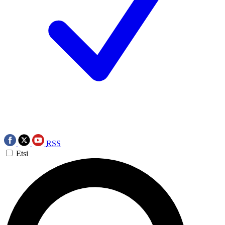
RSS
Etsi