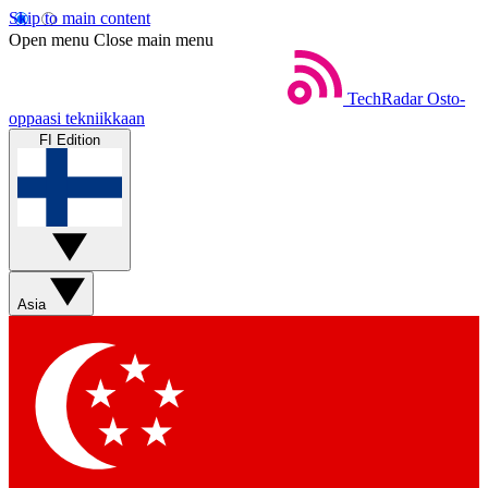
Skip to main content
Open menu
Close main menu
TechRadar
Osto-
oppaasi tekniikkaan
FI Edition
Asia