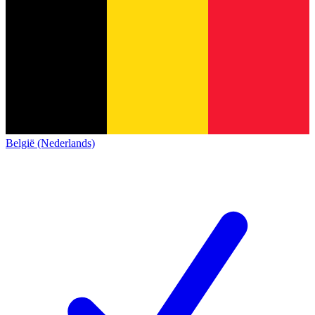
België (Nederlands)