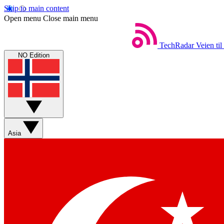
Skip to main content
Open menu
Close main menu
TechRadar
Veien til
NO Edition
Asia