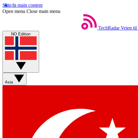
Skip to main content
Open menu
Close main menu
TechRadar
Veien til
NO Edition
Asia