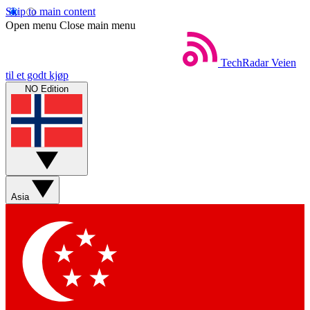
Skip to main content
Open menu
Close main menu
TechRadar
Veien
til et godt kjøp
NO Edition
Asia