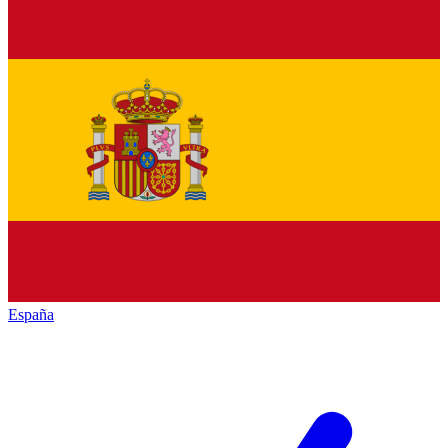
España