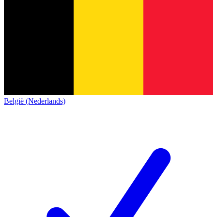
België (Nederlands)