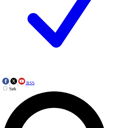
RSS
Søk