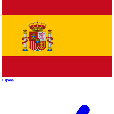
España