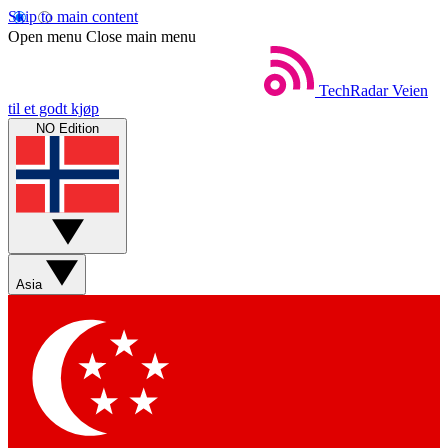
Skip to main content
Open menu
Close main menu
TechRadar
Veien
til et godt kjøp
NO Edition
Asia