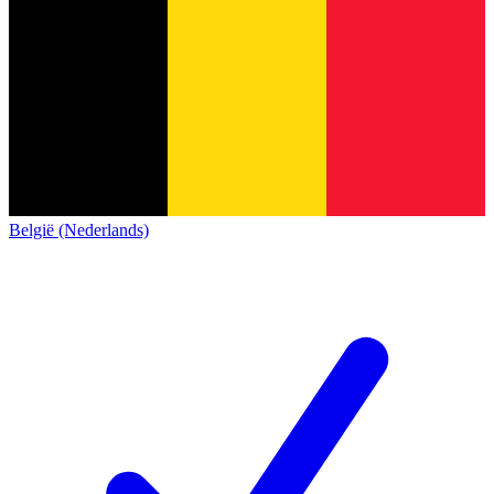
België (Nederlands)