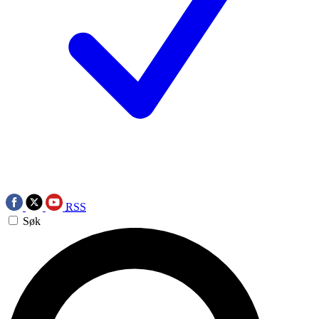
RSS
Søk