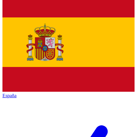
España