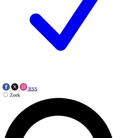
RSS
Zoek