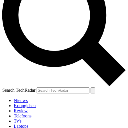
Search TechRadar
Nieuws
Koopgidsen
Review
Telefoons
Tv's
Laptops