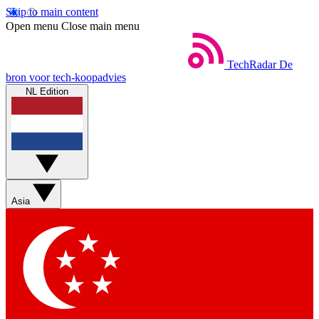
Skip to main content
Open menu
Close main menu
TechRadar
De
bron voor tech-koopadvies
NL Edition
Asia