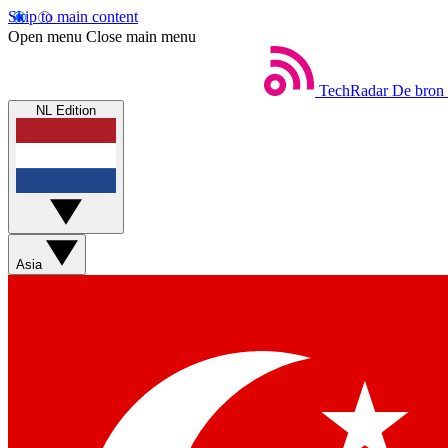
Skip to main content
Open menu
Close main menu
TechRadar
De bron 
NL Edition
Asia