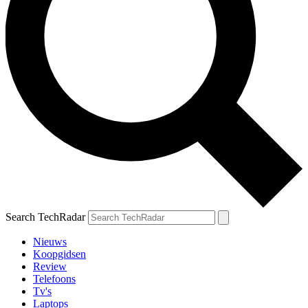
Search TechRadar
Nieuws
Koopgidsen
Review
Telefoons
Tv's
Laptops