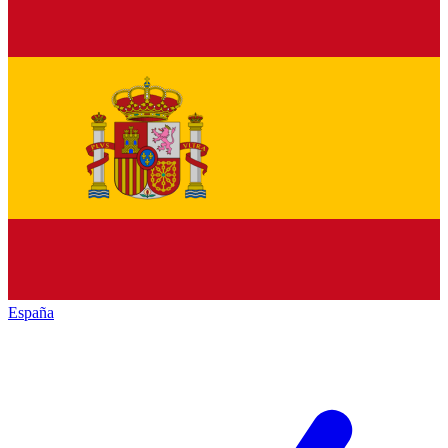
España