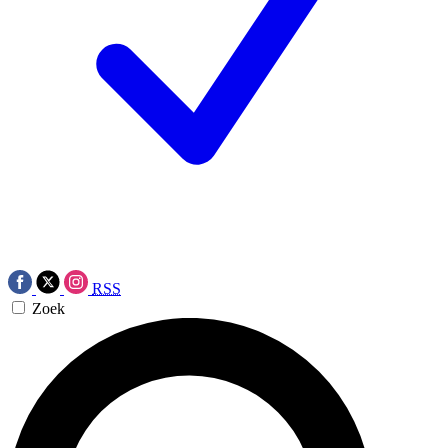
RSS
Zoek