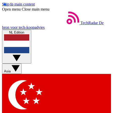
Skip to main content
Open menu
Close main menu
TechRadar
De
bron voor tech-koopadvies
NL Edition
Asia