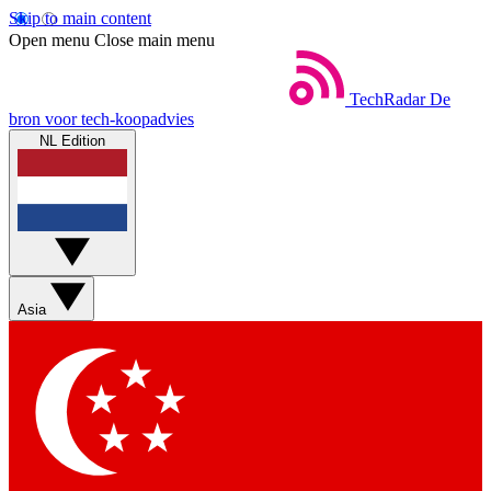
Skip to main content
Open menu
Close main menu
TechRadar
De
bron voor tech-koopadvies
NL Edition
Asia