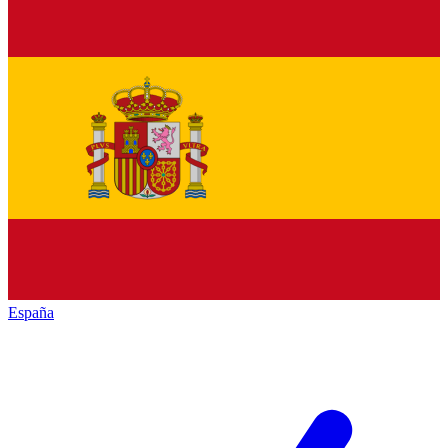
España