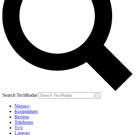
Search TechRadar
Nieuws
Koopgidsen
Review
Telefoons
Tv's
Laptops