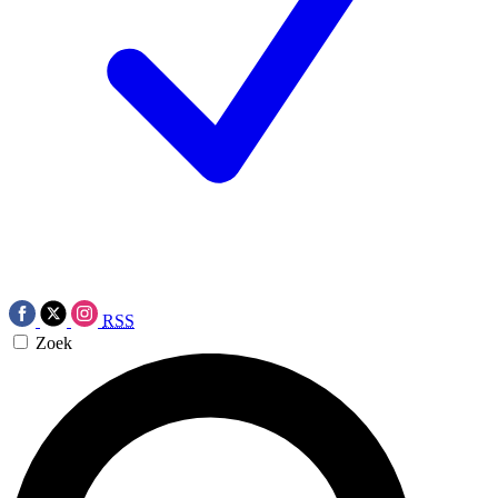
RSS
Zoek