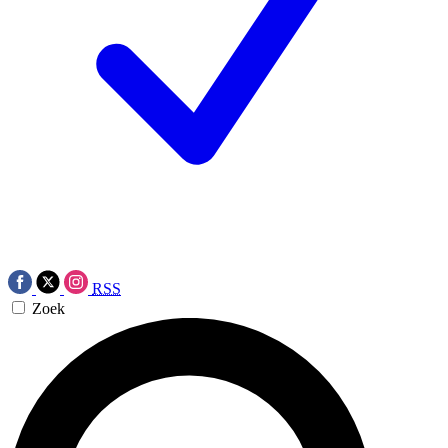
RSS
Zoek