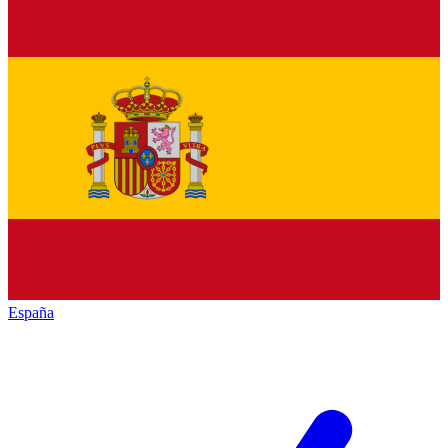
España