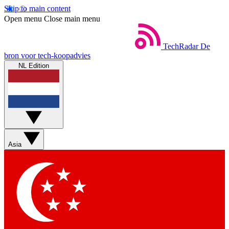
Skip to main content
Open menu
Close main menu
TechRadar
De
bron voor tech-koopadvies
NL Edition
Asia