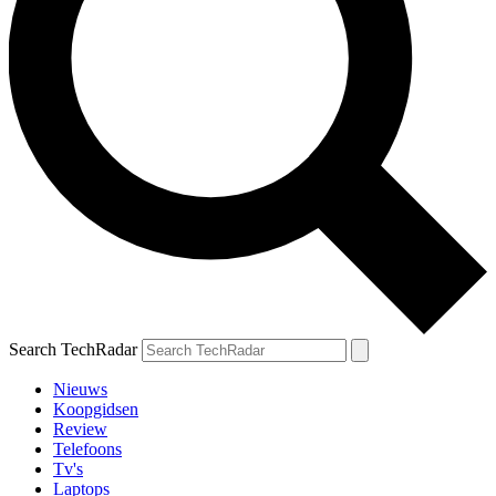
Search TechRadar
Nieuws
Koopgidsen
Review
Telefoons
Tv's
Laptops