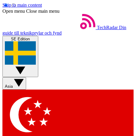
Skip to main content
Open menu
Close main menu
TechRadar
Din
guide till teknikprylar och fynd
SE Edition
Asia