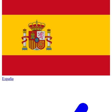
España