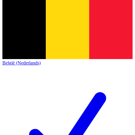
België (Nederlands)