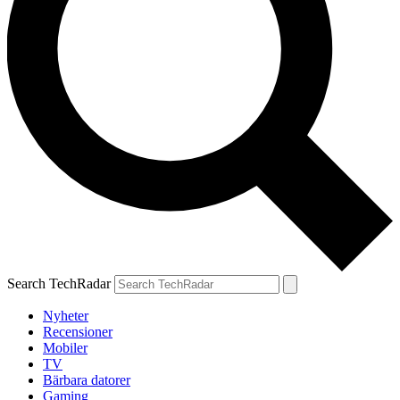
Search TechRadar
Nyheter
Recensioner
Mobiler
TV
Bärbara datorer
Gaming