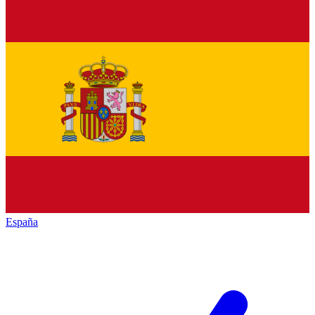
España