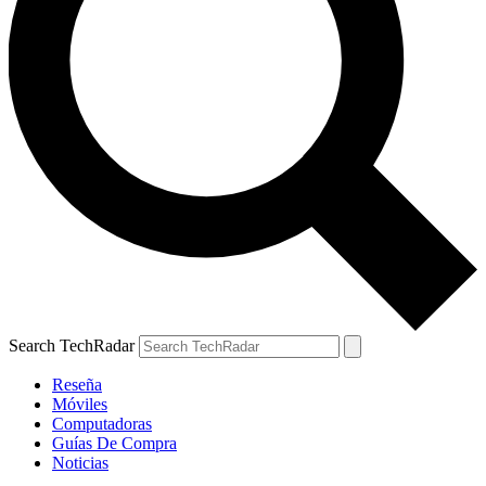
Search TechRadar
Reseña
Móviles
Computadoras
Guías De Compra
Noticias