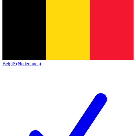
België (Nederlands)