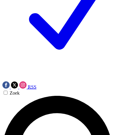
RSS
Zoek