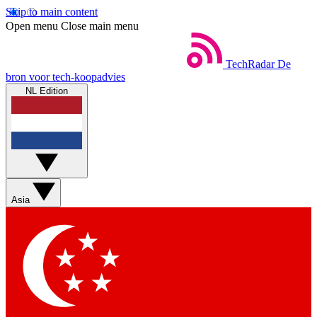
Skip to main content
Open menu
Close main menu
TechRadar
De
bron voor tech-koopadvies
NL Edition
Asia