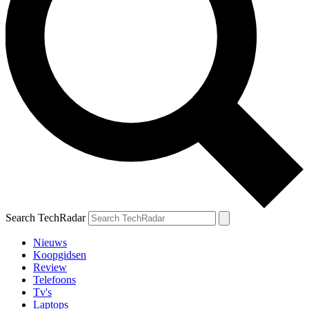
Search TechRadar
Nieuws
Koopgidsen
Review
Telefoons
Tv's
Laptops