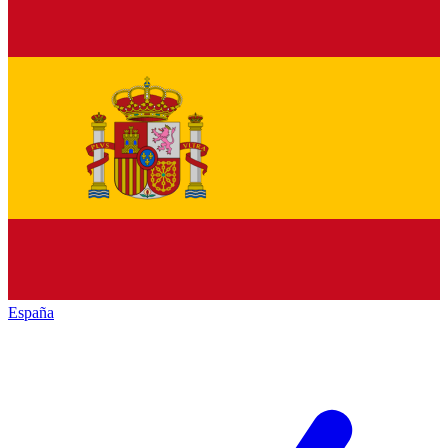
España