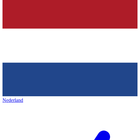
Nederland