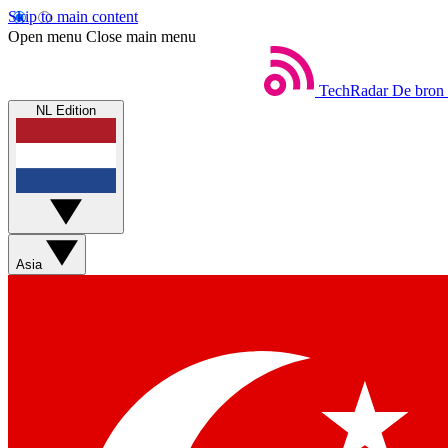
Skip to main content
Open menu
Close main menu
TechRadar
De bron 
NL Edition
Asia