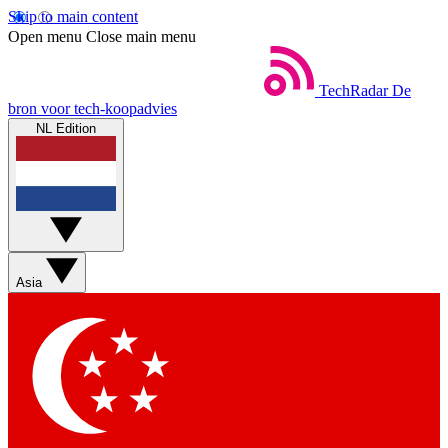
Skip to main content
Open menu
Close main menu
TechRadar
De
bron voor tech-koopadvies
NL Edition
Asia