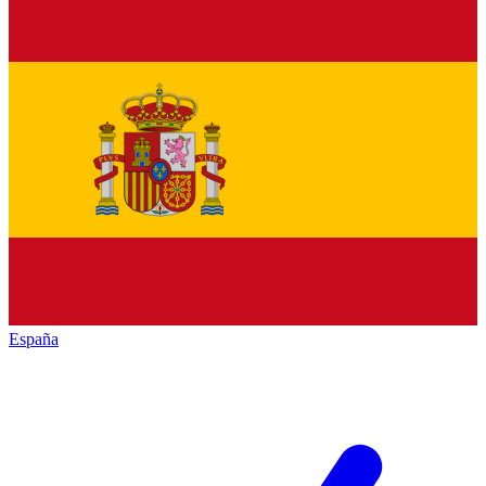
España