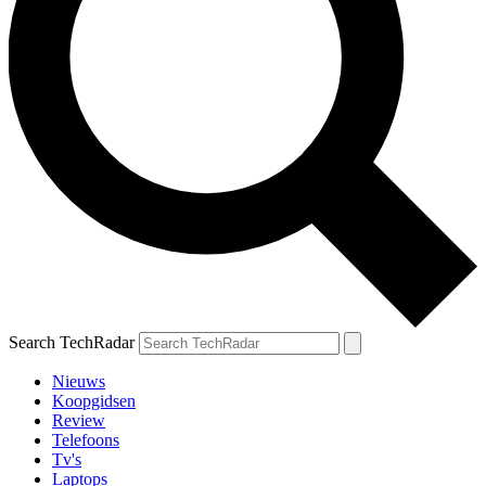
Search TechRadar
Nieuws
Koopgidsen
Review
Telefoons
Tv's
Laptops