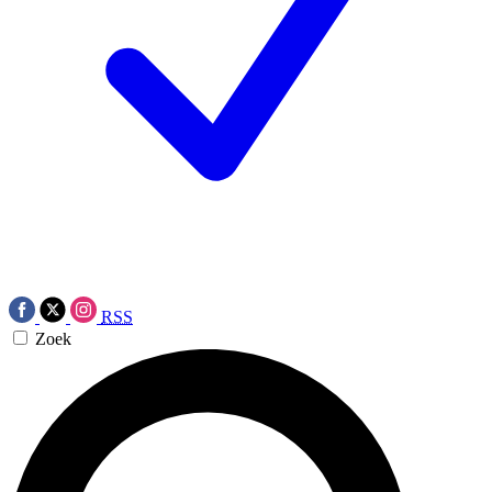
RSS
Zoek