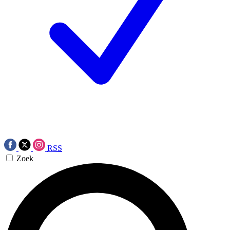
RSS
Zoek