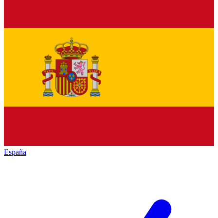
España