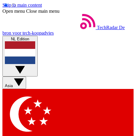
Skip to main content
Open menu
Close main menu
TechRadar
De
bron voor tech-koopadvies
NL Edition
Asia