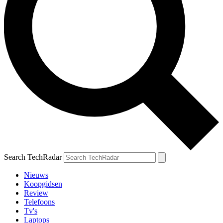
Search TechRadar
Nieuws
Koopgidsen
Review
Telefoons
Tv's
Laptops