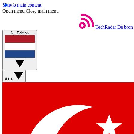
Skip to main content
Open menu
Close main menu
TechRadar
De bron 
NL Edition
Asia